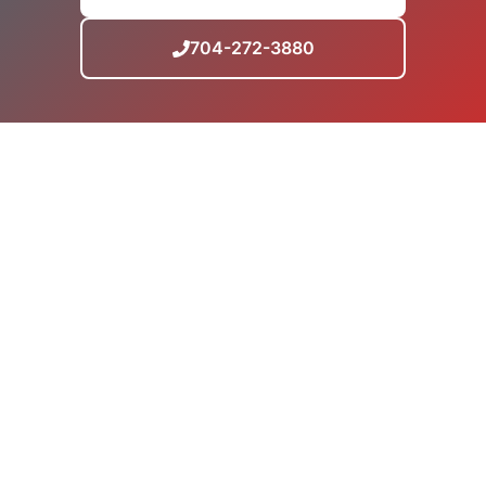
704-272-3880